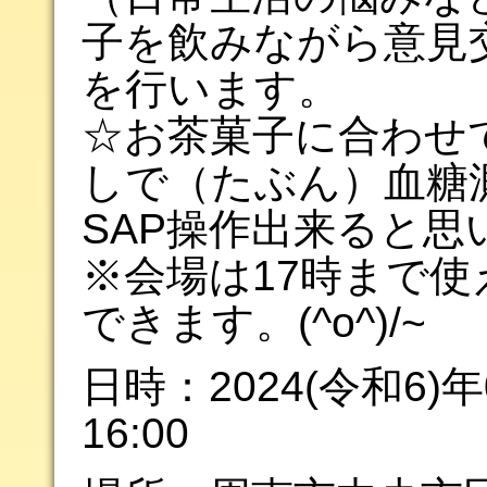
子を飲みながら意見
を行います。
☆お茶菓子に合わせ
しで（たぶん）血糖
SAP操作出来ると思
※会場は17時まで使
できます。(^o^)/~
日時：2024(令和6)年0
16:00