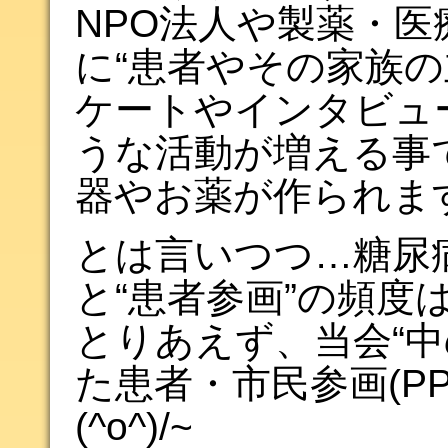
NPO法人や製薬・医
に“患者やその家族の
ケートやインタビュ
うな活動が増える事
器やお薬が作られま
とは言いつつ…糖尿
と“患者参画”の頻度
とりあえず、当会“中
た患者・市民参画(P
(^o^)/~