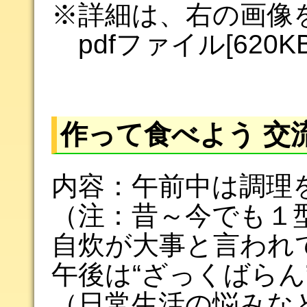
※詳細は、右の画像
pdfファイル[620
作って食べよう 交
内容：午前中は調理
（注：昔～今でも１
自炊が大事と言われ
午後は“ざっくばらん
（日常生活の悩みな