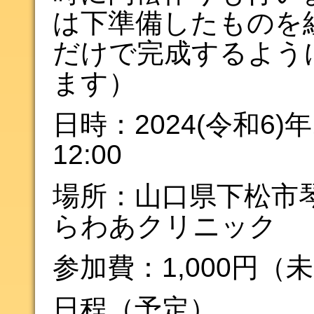
は下準備したものを
だけで完成するよう
ます）
日時：2024(令和6)年1
12:00
場所：山口県下松市琴
らわあクリニック
参加費：1,000円（
日程（予定）