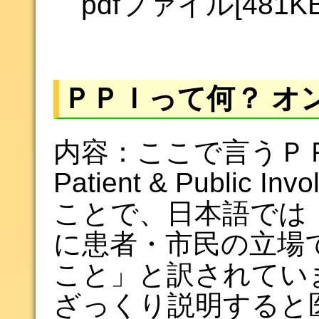
pdfファイル[481
ＰＰＩって何？ オ
内容：ここで言うＰ
Patient & Public Inv
ことで、日本語では
に患者・市民の立場
こと」と訳されてい
ざっくり説明すると