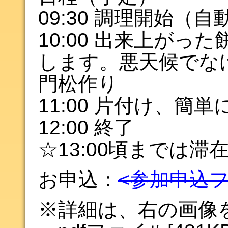
09:30 調理開始
10:00 出来上が
します。悪天候でな
門松作り
11:00 片付け、簡
12:00 終了
☆13:00頃までは
お申込：
<参加申込
※詳細は、右の画像